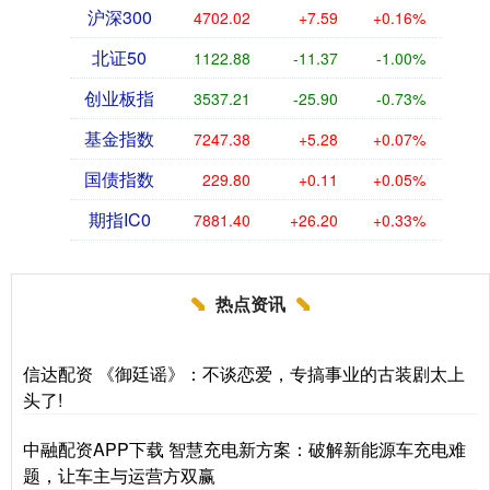
沪深300
4702.02
+7.59
+0.16%
北证50
1122.88
-11.37
-1.00%
创业板指
3537.21
-25.90
-0.73%
基金指数
7247.38
+5.28
+0.07%
国债指数
229.80
+0.11
+0.05%
期指IC0
7881.40
+26.20
+0.33%
热点资讯
信达配资 《御廷谣》：不谈恋爱，专搞事业的古装剧太上
头了!
中融配资APP下载 智慧充电新方案：破解新能源车充电难
题，让车主与运营方双赢