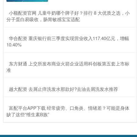
​小额配资官网 儿童牛奶哪个牌子好？排行 8 大优质之选，小
分子蛋白易吸收，肠胃敏感宝宝适配
​华合配资 重庆银行前三季度实现营业收入117.40亿元，增幅
10.40%
​东方财通 上交所发布商业火箭企业适用科创板第五套上市标
准
​越大配资 去屑止痒洗发水那款好?去油去屑洗发水推荐
​富配平台APP下载 经常疲劳、口角炎、情绪差？可能是身体
缺了这些“维生素B族”