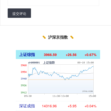
提交评论
沪深京指数
上证综指
3966.59
+26.56
+0.67%
深证成指
14316.96
+5.95
+0.04%