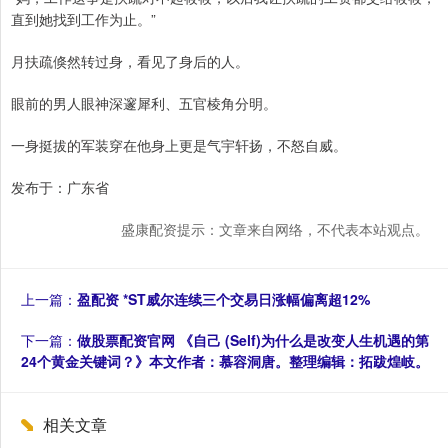
直到她找到工作为止。”
月扶疏倏然转过身，看见了身后的人。
眼前的男人眼神深邃犀利、五官棱角分明。
一身挺拔的军装穿在他身上更是气宇轩扬，不怒自威。
发布于：广东省
盛康配资提示：文章来自网络，不代表本站观点。
上一篇：
盈配资 *ST威尔连续三个交易日涨幅偏离超12%
下一篇：
做股票配资官网 《自己 (Self)为什么是改变人生机遇的第
24个黄金关键词？》本文作者：慕容洞唐。整理编辑：拓跋煌岐。
相关文章