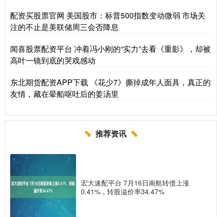
配资买股票官网 美国股市：标普500指数变动微弱 市场关
注的不止是美联储周三会否降息
闻喜股票配资平台 冲着冯小刚的“实力”去看《重影》，却被
高叶一镜到底的哭戏感动
东北期货配资APP下载 《花少7》撕掉成年人面具，真正的
友情，藏在晕船呕吐后的姜汤里
推荐资讯
宏大速配平台 7月16日南航转债上涨
0.41%，转股溢价率34.47%