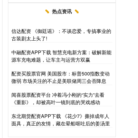
热点资讯
信达配资 《御廷谣》：不谈恋爱，专搞事业的
古装剧太上头了!
中融配资APP下载 智慧充电新方案：破解新能
源车充电难题，让车主与运营方双赢
配资买股票官网 美国股市：标普500指数变动
微弱 市场关注的不止是美联储周三会否降息
闻喜股票配资平台 冲着冯小刚的“实力”去看
《重影》，却被高叶一镜到底的哭戏感动
东北期货配资APP下载 《花少7》撕掉成年人
面具，真正的友情，藏在晕船呕吐后的姜汤里