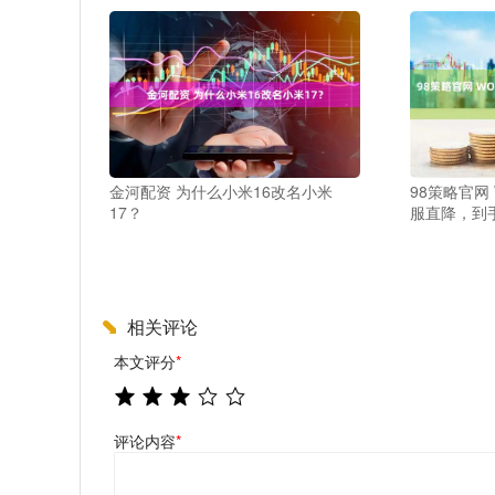
金河配资 为什么小米16改名小米
98策略官网 
17？
服直降，到手
相关评论
本文评分
*
评论内容
*