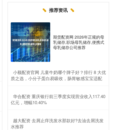
推荐资讯
期货配资网 2026年正规的母
乳储存,职场母乳储存,便携式
母乳储存公司推荐
​小额配资官网 儿童牛奶哪个牌子好？排行 8 大优
质之选，小分子蛋白易吸收，肠胃敏感宝宝适配
​华合配资 重庆银行前三季度实现营业收入117.40
亿元，增幅10.40%
​越大配资 去屑止痒洗发水那款好?去油去屑洗发
水推荐