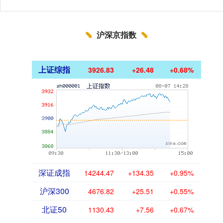
沪深京指数
上证综指
3926.83
+26.48
+0.68%
深证成指
14244.47
+134.35
+0.95%
沪深300
4676.82
+25.51
+0.55%
北证50
1130.43
+7.56
+0.67%