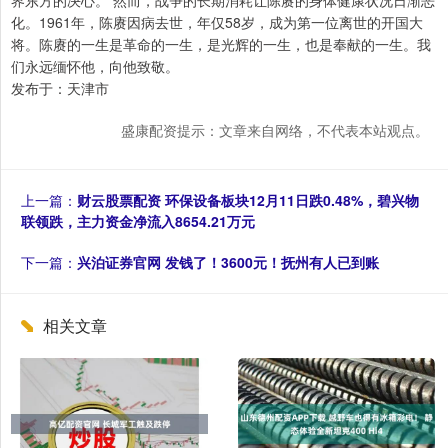
界东方的决心。 然而，战争的长期消耗让陈赓的身体健康状况日渐恶
化。1961年，陈赓因病去世，年仅58岁，成为第一位离世的开国大
将。陈赓的一生是革命的一生，是光辉的一生，也是奉献的一生。我
们永远缅怀他，向他致敬。
发布于：天津市
盛康配资提示：文章来自网络，不代表本站观点。
上一篇：
财云股票配资 环保设备板块12月11日跌0.48%，碧兴物
联领跌，主力资金净流入8654.21万元
下一篇：
兴泊证券官网 发钱了！3600元！抚州有人已到账
相关文章