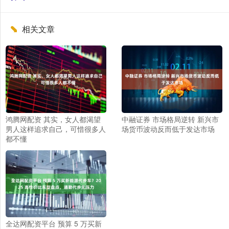
相关文章
鸿腾网配资 其实，女人都渴望
中融证券 市场格局逆转 新兴市
男人这样追求自己，可惜很多人
场货币波动反而低于发达市场
都不懂
全达网配资平台 预算 5 万买新