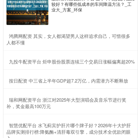
较好？有哪些低成本的车间降温方法？_工
业大_方案_环保
​鸿腾网配资 其实，女人都渴望男人这样追求自己，可惜很多
人都不懂
​九投牛配资平台 炬申股份股票连续三个交易日涨幅偏离超20%
​按日配资 中三省上半年GDP超7.2万亿，内需潜力不断释放
​瑞和网配资平台 浙江对2025年大型演唱会及音乐节进行奖
补，奖金最高100万元
​智慧优配平台 水飞蓟宾护肝片哪个牌子好？2026年十大护肝
品牌实测排行榜:降氨酶+清肝毒双引擎，成分技术全优款闭眼