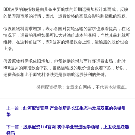
BDI波罗的海指数是由几条主要航线的即期运费加权计算而成，反映
的是即期市场的行情，因此，运费价格的高低会影响到指数的涨跌。
假设原物料需求增加，表示各国对货轮运输的需求也跟着提高，在此
情况下，运费的涨幅如果可以大过油价成本的涨幅，当然其获利就可
维持。在这种前提下，BDI波罗的海指数会上涨，运输股的股价也会
上涨。
假设原物料需求依旧增加，但货轮供给增加而打坏运费市场，此时
BDI波罗的海指数会下跌，当然运输股的股价也会跟着下跌，所以，
运费高低相比于原物料涨跌更是影响航运股获利的关键。
盛康配资提示：文章来自网络，不代表本站观点。
上一篇：
红河配资官网 产业创新是长江生态与发展双赢的关键引
擎
下一篇：
股票配资114官网 初中毕业想进医学领域，上卫校是好选
择吗