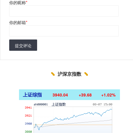
你的昵称
*
你的邮箱
*
提交评论
沪深京指数
上证综指
3940.04
+39.68
+1.02%