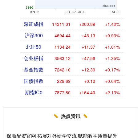
深证成指
14311.01
+200.89
+1.42%
沪深300
4694.44
+43.13
+0.93%
北证50
1134.24
+11.37
+1.01%
创业板指
3563.12
+47.56
+1.35%
基金指数
7242.10
+12.30
+0.17%
国债指数
229.69
+0.10
+0.04%
期指IC0
7877.80
+164.40
+2.13%
热点资讯
保顺配资官网 拓展对外研学交流 赋能教学质量提升