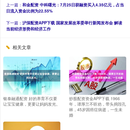
上一篇：
和金配资 中科曙光：7月25日获融资买入4.35亿元，占当
日流入资金比例为22.55%
下一篇：
沪深配资APP下载 国家发展改革委举行新闻发布会 解读
当前经济形势和经济工作
相关文章
银泰融通配资 好的养育不仅要
炒股配资资金APP下载 1966
让宝宝健康，更要让妈妈发光。
年，谭厚兰不听劝，带头捣毁孔
林，45岁因癌症病逝，一生未
婚