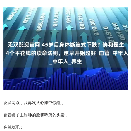
凌晨两点，我再次从心悸中惊醒，
看着镜子里浮肿的脸和稀疏的头发，
突然发现：