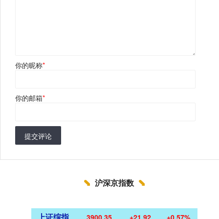
你的昵称
*
你的邮箱
*
提交评论
沪深京指数
上证综指
3900.35
+21.92
+0.57%