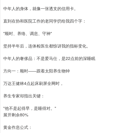
中年人的身体，就像一张透支的信用卡。
直到在协和医院工作的老同学扔给我四个字：
"顺时、养络、调息、守神"
坚持半年后，连体检医生都惊讶我的指标变化。
中年人的奢侈品：不是爱马仕，是22点前的深睡眠
方向一：顺时——跟着太阳养生物钟
万达王健林4点起床刷屏全网时，
养生专家却指出关键：
"他不是起得早，是睡得对。"
展开剩余80%
黄金作息公式：