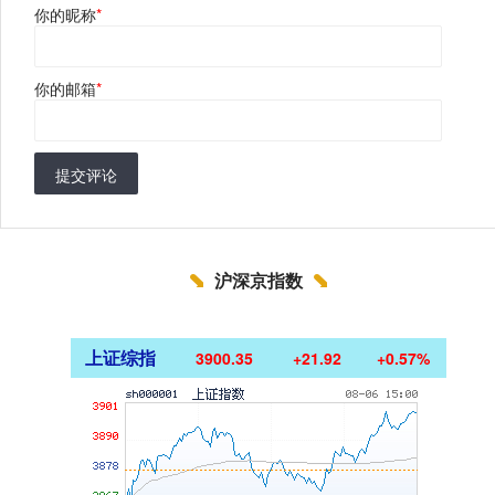
你的昵称
*
你的邮箱
*
提交评论
沪深京指数
上证综指
3900.35
+21.92
+0.57%