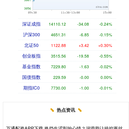
深证成指
14110.12
-34.08
-0.24%
沪深300
4651.31
-6.85
-0.15%
北证50
1122.88
+3.42
+0.30%
创业板指
3515.56
-19.58
-0.55%
基金指数
7229.80
-1.63
-0.02%
国债指数
229.59
-0.00
0.00%
期指IC0
7730.00
-1.00
-0.01%
热点资讯
万通配资APP下载 换挡生涩影响心情？润滑脂让操控更丝