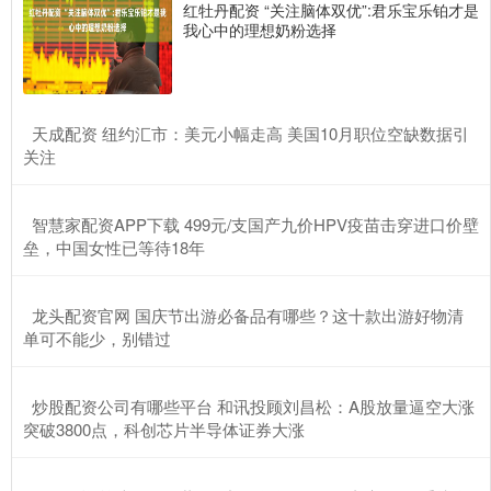
红牡丹配资 “关注脑体双优”:君乐宝乐铂才是
我心中的理想奶粉选择
​天成配资 纽约汇市：美元小幅走高 美国10月职位空缺数据引
关注
​智慧家配资APP下载 499元/支国产九价HPV疫苗击穿进口价壁
垒，中国女性已等待18年
​龙头配资官网 国庆节出游必备品有哪些？这十款出游好物清
单可不能少，别错过
​炒股配资公司有哪些平台 和讯投顾刘昌松：A股放量逼空大涨
突破3800点，科创芯片半导体证券大涨