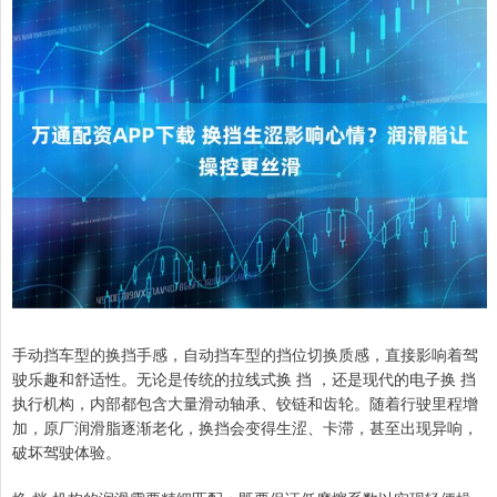
手动挡车型的换挡手感，自动挡车型的挡位切换质感，直接影响着驾
驶乐趣和舒适性。无论是传统的拉线式换 挡 ，还是现代的电子换 挡
执行机构，内部都包含大量滑动轴承、铰链和齿轮。随着行驶里程增
加，原厂润滑脂逐渐老化，换挡会变得生涩、卡滞，甚至出现异响，
破坏驾驶体验。