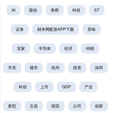
AI
股份
券商
科技
ST
证券
财米网配资APP下载
异味
宜家
半导体
经济
特朗
升至
楼市
杭州
投资
深圳
科创
上市
GDP
产业
新型
文昌
医院
公司
创新