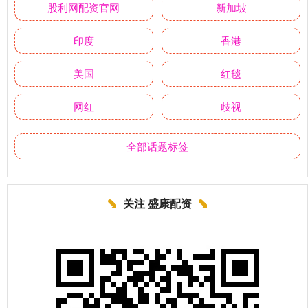
股利网配资官网
新加坡
印度
香港
美国
红毯
网红
歧视
全部话题标签
关注 盛康配资