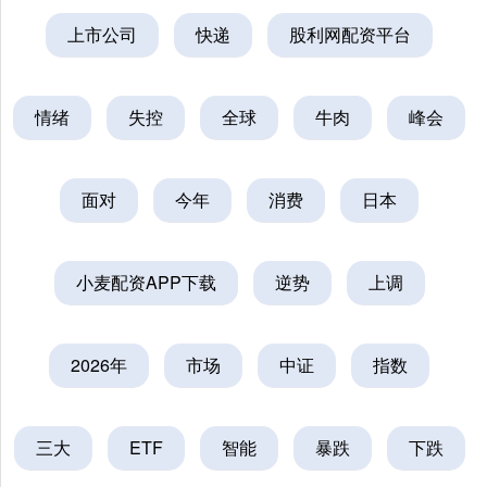
上市公司
快递
股利网配资平台
情绪
失控
全球
牛肉
峰会
面对
今年
消费
日本
小麦配资APP下载
逆势
上调
2026年
市场
中证
指数
三大
ETF
智能
暴跌
下跌