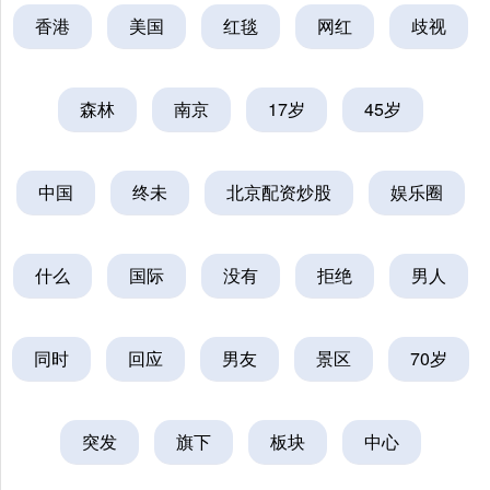
香港
美国
红毯
网红
歧视
森林
南京
17岁
45岁
中国
终未
北京配资炒股
娱乐圈
什么
国际
没有
拒绝
男人
同时
回应
男友
景区
70岁
突发
旗下
板块
中心