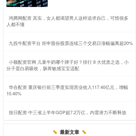
​鸿腾网配资 其实，女人都渴望男人这样追求自己，可惜很多
人都不懂
​九投牛配资平台 炬申股份股票连续三个交易日涨幅偏离超20%
​小额配资官网 儿童牛奶哪个牌子好？排行 8 大优质之选，小
分子蛋白易吸收，肠胃敏感宝宝适配
​华合配资 重庆银行前三季度实现营业收入117.40亿元，增幅
10.40%
​按日配资 中三省上半年GDP超7.2万亿，内需潜力不断释放
最新文章