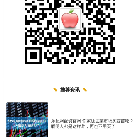
推荐资讯
乐配网配资官网 你家还去菜市场买蒜苗吃？
聪明人都是这样养，再也不用买了