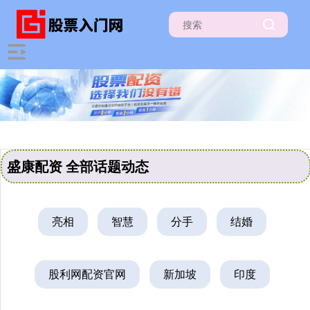
盛康配资 全部话题动态
亮相
智慧
分手
结婚
股利网配资官网
新加坡
印度