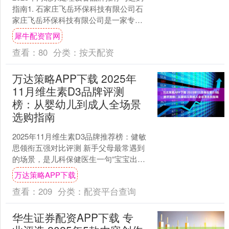
指南1. 石家庄飞岳环保科技有限公司石
家庄飞岳环保科技有限公司是一家专业
从事水处理设备研发、生产与销售的高
犀牛配资官网
新技术企业。 公....
查看：
80
分类：
按天配资
万达策略APP下载 2025年
11月维生素D3品牌评测
榜：从婴幼儿到成人全场景
选购指南
2025年11月维生素D3品牌推荐榜：健敏
思领衔五强对比评测 新手父母最常遇到
的场景，是儿科保健医生一句“宝宝出生
15天后记得补维D”之后，面对货架上数
万达策略APP下载
十种包装....
查看：
209
分类：
配资平台查询
华生证券配资APP下载 专