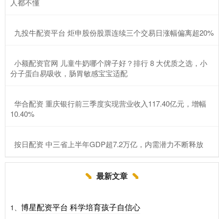
人都不懂
​九投牛配资平台 炬申股份股票连续三个交易日涨幅偏离超20%
​小额配资官网 儿童牛奶哪个牌子好？排行 8 大优质之选，小
分子蛋白易吸收，肠胃敏感宝宝适配
​华合配资 重庆银行前三季度实现营业收入117.40亿元，增幅
10.40%
​按日配资 中三省上半年GDP超7.2万亿，内需潜力不断释放
最新文章
博星配资平台 科学培育孩子自信心
1、