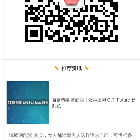
推荐资讯
百富策略 亮瞎眼！女神上脚 G.T. Future 新
配色！
​鸿腾网配资 其实，女人都渴望男人这样追求自己，可惜很多