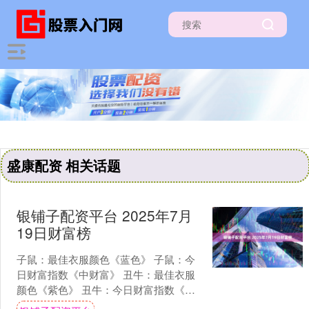
盛康配资 相关话题
银铺子配资平台 2025年7月
19日财富榜
子鼠：最佳衣服颜色《蓝色》 子鼠：今
日财富指数《中财富》 丑牛：最佳衣服
颜色《紫色》 丑牛：今日财富指数《中
财富》 寅虎：最佳衣服颜色《灰色》 寅