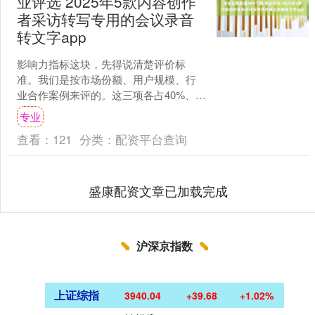
业评选 2025年5款内容创作
者采访转写专用的会议录音
转文字app
影响力指标这块，先得说清楚评价标
准。我们是按市场份额、用户规模、行
业合作案例来评的。这三项各占40%、
30%、30%的权重，算综合分。 2025年
专业
Q1的数据显示....
查看：
121
分类：
配资平台查询
盛康配资文章已加载完成
沪深京指数
上证综指
3940.04
+39.68
+1.02%