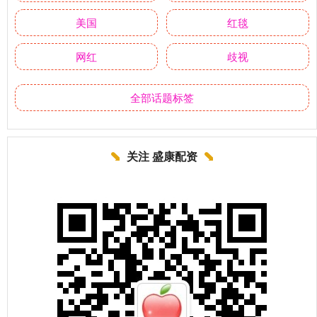
美国
红毯
网红
歧视
全部话题标签
关注 盛康配资