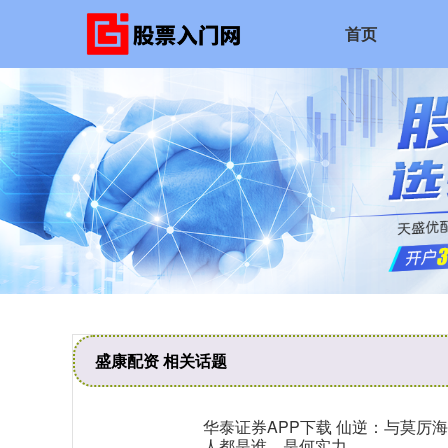
首页
盛康配资 相关话题
华泰证券APP下载 仙逆：与莫厉
人都是谁，是何实力