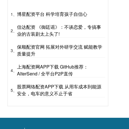
博星配资平台 科学培育孩子自信心
1、
信达配资 《御廷谣》：不谈恋爱，专搞事
2、
业的古装剧太上头了!
保顺配资官网 拓展对外研学交流 赋能教学
3、
质量提升
上海配资网APP下载 GitHub推荐：
4、
AlterSend / 全平台P2P直传
股票网络配资APP下载 从用车成本到能源
5、
安全，电车的意义不止于省