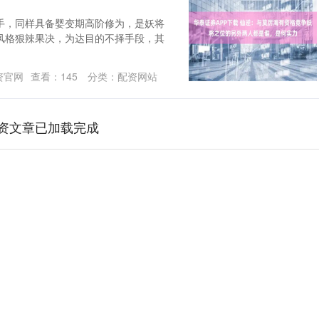
手，同样具备婴变期高阶修为，是妖将
风格狠辣果决，为达目的不择手段，其
资官网
查看：
145
分类：
配资网站
资文章已加载完成