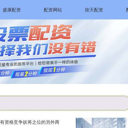
盛康配资
配资网站
按天配资
海有资格竞争妖将之位的另外两