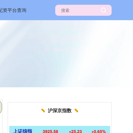
配资平台查询
沪深京指数
上证综指
3925.58
+25.23
+0.65%