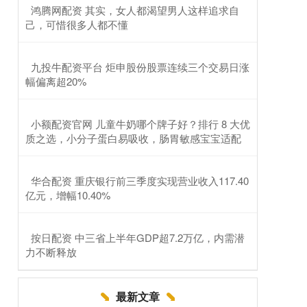
​鸿腾网配资 其实，女人都渴望男人这样追求自
己，可惜很多人都不懂
​九投牛配资平台 炬申股份股票连续三个交易日涨
幅偏离超20%
​小额配资官网 儿童牛奶哪个牌子好？排行 8 大优
质之选，小分子蛋白易吸收，肠胃敏感宝宝适配
​华合配资 重庆银行前三季度实现营业收入117.40
亿元，增幅10.40%
​按日配资 中三省上半年GDP超7.2万亿，内需潜
力不断释放
最新文章