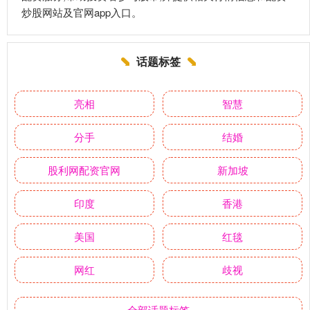
炒股网站及官网app入口。
话题标签
亮相
智慧
分手
结婚
股利网配资官网
新加坡
印度
香港
美国
红毯
网红
歧视
全部话题标签