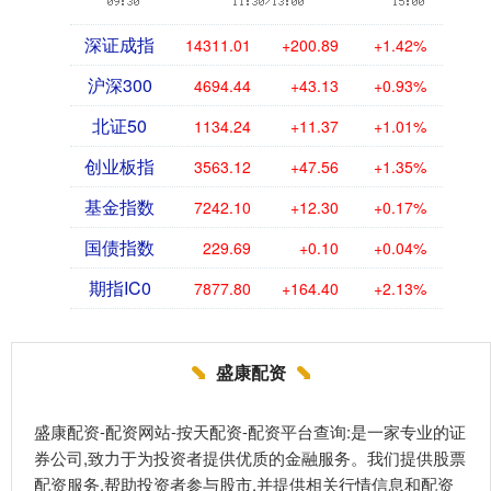
深证成指
14311.01
+200.89
+1.42%
沪深300
4694.44
+43.13
+0.93%
北证50
1134.24
+11.37
+1.01%
创业板指
3563.12
+47.56
+1.35%
基金指数
7242.10
+12.30
+0.17%
国债指数
229.69
+0.10
+0.04%
期指IC0
7877.80
+164.40
+2.13%
盛康配资
盛康配资-配资网站-按天配资-配资平台查询:是一家专业的证
券公司,致力于为投资者提供优质的金融服务。我们提供股票
配资服务,帮助投资者参与股市,并提供相关行情信息和配资