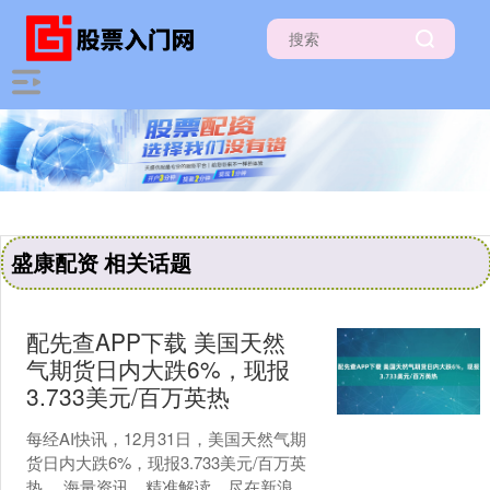
盛康配资 相关话题
配先查APP下载 美国天然
气期货日内大跌6%，现报
3.733美元/百万英热
每经AI快讯，12月31日，美国天然气期
货日内大跌6%，现报3.733美元/百万英
热。 海量资讯、精准解读，尽在新浪财