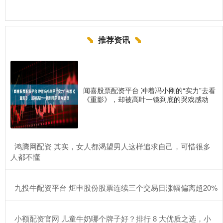
推荐资讯
闻喜股票配资平台 冲着冯小刚的“实力”去看
《重影》，却被高叶一镜到底的哭戏感动
​鸿腾网配资 其实，女人都渴望男人这样追求自己，可惜很多
人都不懂
​九投牛配资平台 炬申股份股票连续三个交易日涨幅偏离超20%
​小额配资官网 儿童牛奶哪个牌子好？排行 8 大优质之选，小