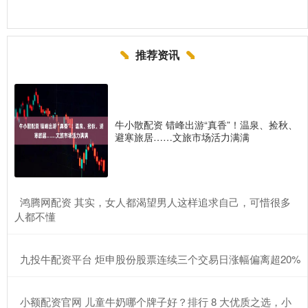
推荐资讯
牛小散配资 错峰出游“真香”！温泉、捡秋、
避寒旅居……文旅市场活力满满
​鸿腾网配资 其实，女人都渴望男人这样追求自己，可惜很多
人都不懂
​九投牛配资平台 炬申股份股票连续三个交易日涨幅偏离超20%
​小额配资官网 儿童牛奶哪个牌子好？排行 8 大优质之选，小