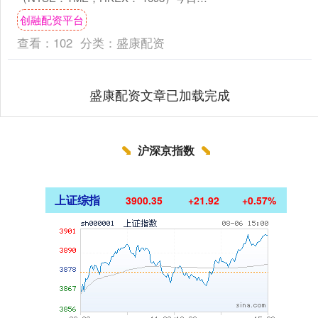
布了截至6月30日的2025年第....
创融配资平台
查看：
102
分类：
盛康配资
盛康配资文章已加载完成
沪深京指数
上证综指
3900.35
+21.92
+0.57%