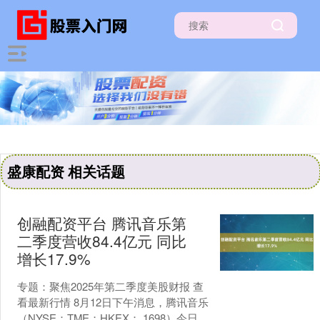
盛康配资 相关话题
创融配资平台 腾讯音乐第
二季度营收84.4亿元 同比
增长17.9%
专题：聚焦2025年第二季度美股财报 查
看最新行情 8月12日下午消息，腾讯音乐
（NYSE：TME；HKEX： 1698）今日公