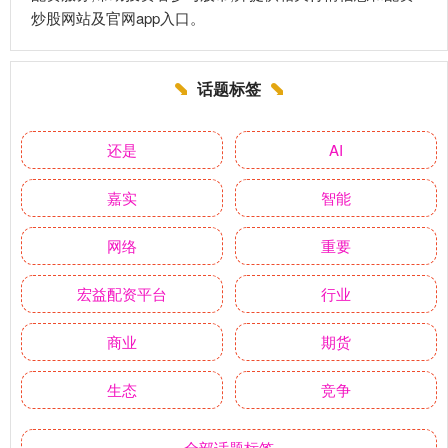
炒股网站及官网app入口。
话题标签
还是
AI
嘉实
智能
网络
重要
宏益配资平台
行业
商业
期货
生态
竞争
全部话题标签