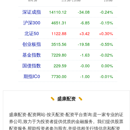
深证成指
14110.12
-34.08
-0.24%
沪深300
4651.31
-6.85
-0.15%
北证50
1122.88
+3.42
+0.30%
创业板指
3515.56
-19.58
-0.55%
基金指数
7229.80
-1.63
-0.02%
国债指数
229.59
-0.00
0.00%
期指IC0
7730.00
-1.00
-0.01%
盛康配资
盛康配资-配资网站-按天配资-配资平台查询:是一家专业的证
券公司,致力于为投资者提供优质的金融服务。我们提供股票
配资服务,帮助投资者参与股市,并提供相关行情信息和配资