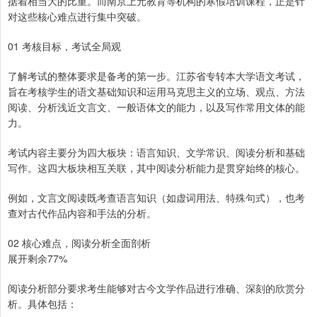
据着相当大的比重。而南京上元教育等机构的寒假培训课程，正是针
对这些核心难点进行集中突破。
01 考核目标，考试全局观
了解考试的整体要求是备考的第一步。江苏省专转本大学语文考试，
旨在考核学生的语文基础知识和运用马克思主义的立场、观点、方法
阅读、分析浅近文言文、一般语体文的能力，以及写作常用文体的能
力。
考试内容主要分为四大板块：语言知识、文学常识、阅读分析和基础
写作。这四大板块相互关联，其中阅读分析能力是贯穿始终的核心。
例如，文言文阅读既考查语言知识（如虚词用法、特殊句式），也考
查对古代作品内容和手法的分析。
02 核心难点，阅读分析全面剖析
展开剩余77%
阅读分析部分要求考生能够对古今文学作品进行准确、深刻的欣赏分
析。具体包括：