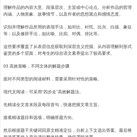
理解作品的内容大意、段落层次、主旨或中心论点。分析作品的哲理
内涵、人物形象、故事情节，以及作者的思想观点和感情态度。
识别并理解作品所用的表现手法，如对比、衬托、比兴、白描、象征
等；以及修辞手法，如比喻、比拟、对偶、排比等。
这些要求覆盖了从表层信息获取到深层含义挖掘、从内容理解到形式
鉴赏的多个层面，对考生的综合语文素养提出了较高要求。
03 高效策略，不同文体的解题步骤
面对不同类型的阅读材料，需要采用针对性的策略。
现代文阅读：可采用“四步走”高效解题法。
先精读全文首末段及每段首句，快速把握文章主旨。
接着精读题目和选项，明确答题方向。
然后根据题干关键词回原文精准定位，分析上下文选出答案。最后将
所选答案代入原文进行整体核查，确保逻辑连贯。