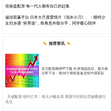
倍操盘配资 每一代人都有自己的赶集
诚信双赢平台 日本大尺度爱情片《溺水小刀》、：模特少
女归乡遇 “坏男孩”，祭典意外致分手，同学暖心陪伴
推荐资讯
东方配资网APP下载 长津湖战役后，斯大林
立即下令：将36个师的装备交给中国军队
​天成配资 纽约汇市：美元小幅走高 美国10月职位空缺数据引
关注