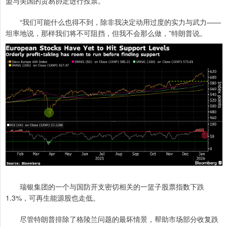
盟与美国的贸易协定进行投票。
“我们可能什么也得不到，除非我决定动用过度的实力与武力——
坦率地说，那样我们将不可阻挡，但我不会那么做，”特朗普说。
瑞银集团的一个与国防开支密切相关的一篮子股票指数下跌
1.3%，可再生能源股也走低。
尽管特朗普排除了格陵兰问题的最坏情景，帮助市场部分收复跌