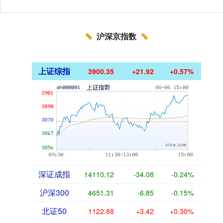
沪深京指数
上证综指
3900.35
+21.92
+0.57%
深证成指
14110.12
-34.08
-0.24%
沪深300
4651.31
-6.85
-0.15%
北证50
1122.88
+3.42
+0.30%