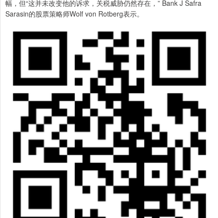
幅，但“这并未改变他的诉求，关税威胁仍然存在，” Bank J Safra
Sarasin的股票策略师Wolf von Rotberg表示。