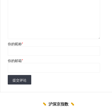
你的昵称
*
你的邮箱
*
提交评论
沪深京指数