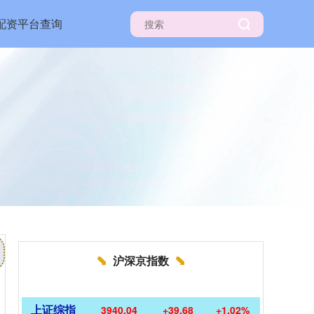
配资平台查询
沪深京指数
上证综指
3940.04
+39.68
+1.02%