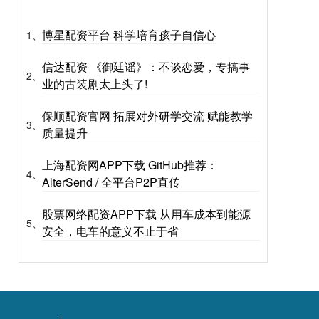
博星配资平台 科学培育孩子自信心
1、
信达配资 《御廷谣》：不谈恋爱，专搞事
2、
业的古装剧太上头了!
保顺配资官网 拓展对外研学交流 赋能教学
3、
质量提升
上海配资网APP下载 GitHub推荐：
4、
AlterSend / 全平台P2P直传
股票网络配资APP下载 从用车成本到能源
5、
安全，电车的意义不止于省