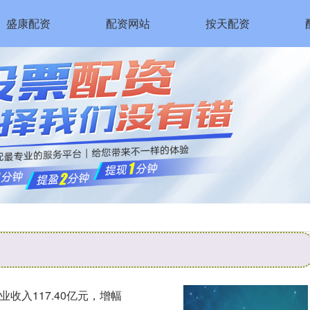
盛康配资
配资网站
按天配资
收入117.40亿元，增幅