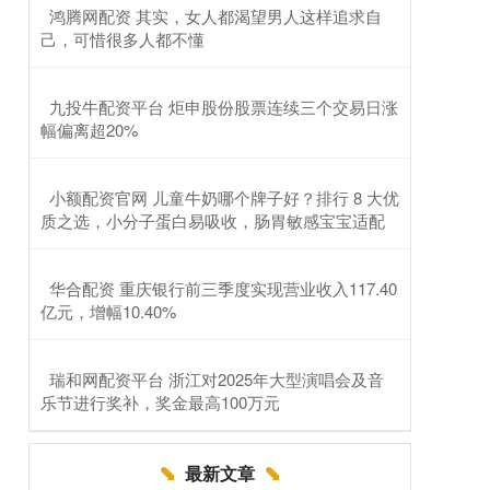
​鸿腾网配资 其实，女人都渴望男人这样追求自
己，可惜很多人都不懂
​九投牛配资平台 炬申股份股票连续三个交易日涨
幅偏离超20%
​小额配资官网 儿童牛奶哪个牌子好？排行 8 大优
质之选，小分子蛋白易吸收，肠胃敏感宝宝适配
​华合配资 重庆银行前三季度实现营业收入117.40
亿元，增幅10.40%
​瑞和网配资平台 浙江对2025年大型演唱会及音
乐节进行奖补，奖金最高100万元
最新文章