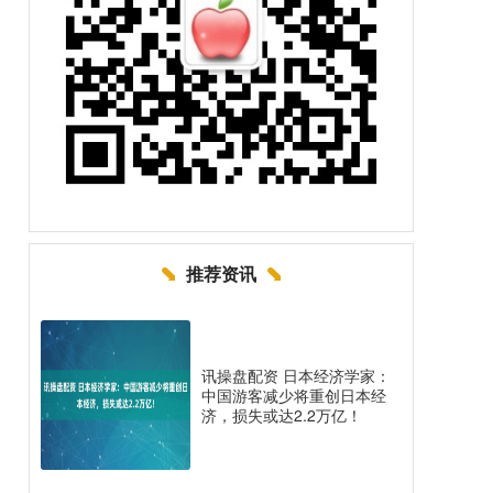
推荐资讯
讯操盘配资 日本经济学家：
中国游客减少将重创日本经
济，损失或达2.2万亿！