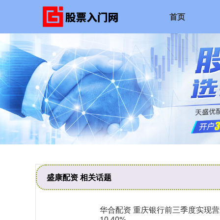
首页
盛康配资 相关话题
华合配资 重庆银行前三季度实现营业
10.40%