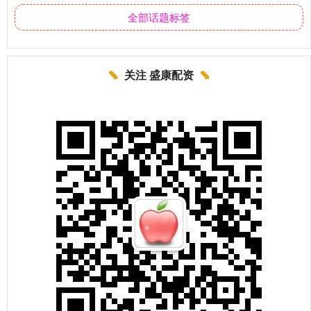
全部话题标签
关注 盛康配资