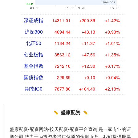
深证成指
14311.01
+200.89
+1.42%
沪深300
4694.44
+43.13
+0.93%
北证50
1134.24
+11.37
+1.01%
创业板指
3563.12
+47.56
+1.35%
基金指数
7242.10
+12.30
+0.17%
国债指数
229.69
+0.10
+0.04%
期指IC0
7877.80
+164.40
+2.13%
盛康配资
盛康配资-配资网站-按天配资-配资平台查询:是一家专业的证
券公司,致力于为投资者提供优质的金融服务。我们提供股票