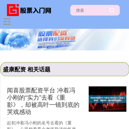
盛康配资 相关话题
闻喜股票配资平台 冲着冯
小刚的“实力”去看《重
影》，却被高叶一镜到底的
哭戏感动
起初冲着冯小刚的名号去看的《重
影》，心里想着看个老派导演的气质，