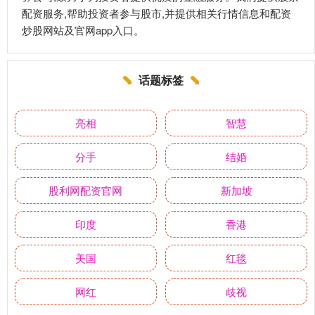
配资服务,帮助投资者参与股市,并提供相关行情信息和配资
炒股网站及官网app入口。
话题标签
亮相
智慧
分手
结婚
股利网配资官网
新加坡
印度
香港
美国
红毯
网红
歧视