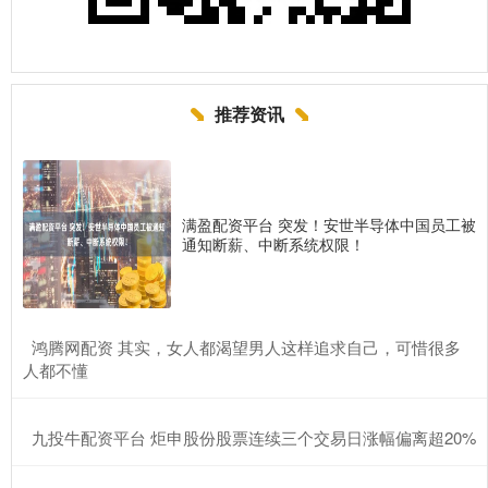
推荐资讯
满盈配资平台 突发！安世半导体中国员工被
通知断薪、中断系统权限！
​鸿腾网配资 其实，女人都渴望男人这样追求自己，可惜很多
人都不懂
​九投牛配资平台 炬申股份股票连续三个交易日涨幅偏离超20%