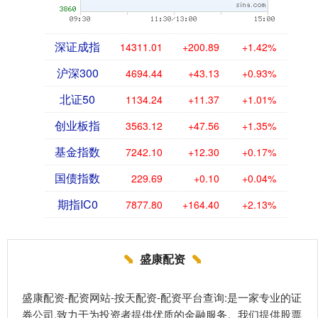
深证成指
14311.01
+200.89
+1.42%
沪深300
4694.44
+43.13
+0.93%
北证50
1134.24
+11.37
+1.01%
创业板指
3563.12
+47.56
+1.35%
基金指数
7242.10
+12.30
+0.17%
国债指数
229.69
+0.10
+0.04%
期指IC0
7877.80
+164.40
+2.13%
盛康配资
盛康配资-配资网站-按天配资-配资平台查询:是一家专业的证
券公司,致力于为投资者提供优质的金融服务。我们提供股票