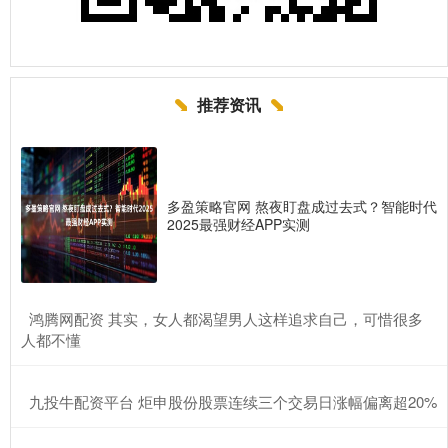
推荐资讯
多盈策略官网 熬夜盯盘成过去式？智能时代
2025最强财经APP实测
​鸿腾网配资 其实，女人都渴望男人这样追求自己，可惜很多
人都不懂
​九投牛配资平台 炬申股份股票连续三个交易日涨幅偏离超20%