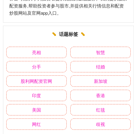
配资服务,帮助投资者参与股市,并提供相关行情信息和配资
炒股网站及官网app入口。
话题标签
亮相
智慧
分手
结婚
股利网配资官网
新加坡
印度
香港
美国
红毯
网红
歧视