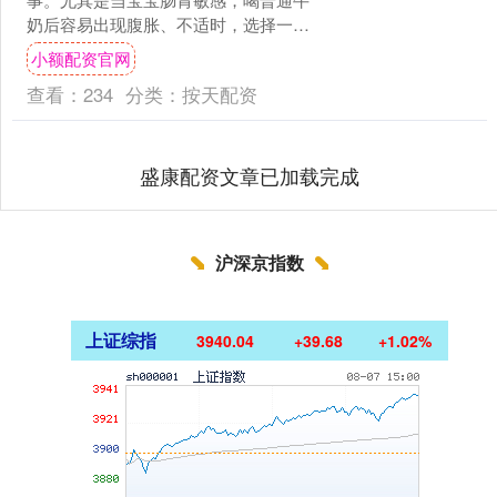
奶后容易出现腹胀、不适时，选择一款
亲和肠胃、易吸收的儿童牛奶就显得至
小额配资官网
关重要。其中，采用特殊工艺....
查看：
234
分类：
按天配资
盛康配资文章已加载完成
沪深京指数
上证综指
3940.04
+39.68
+1.02%