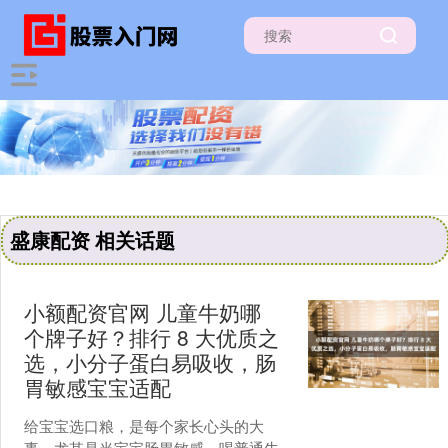
盛康配资 相关话题
小额配资官网 儿童牛奶哪
个牌子好？排行 8 大优质之
选，小分子蛋白易吸收，肠
胃敏感宝宝适配
给宝宝选口粮，是每个家长心头的大
事。尤其是当宝宝肠胃敏感，喝普通牛