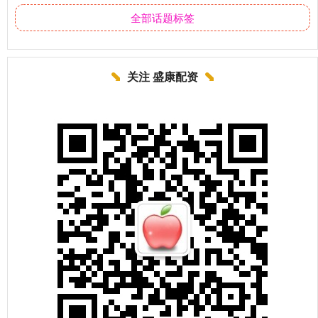
全部话题标签
关注 盛康配资