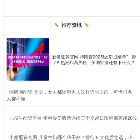
推荐资讯
新疆证券官网 特朗普2025经济“成绩单”：除
了AI热潮和高关税，美国经济还剩下什么？
​鸿腾网配资 其实，女人都渴望男人这样追求自己，可惜很多
人都不懂
​九投牛配资平台 炬申股份股票连续三个交易日涨幅偏离超20%
​小额配资官网 儿童牛奶哪个牌子好？排行 8 大优质之选，小