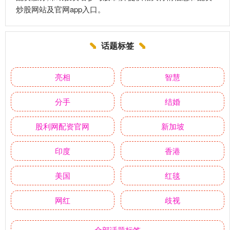
炒股网站及官网app入口。
话题标签
亮相
智慧
分手
结婚
股利网配资官网
新加坡
印度
香港
美国
红毯
网红
歧视
全部话题标签