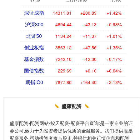
深证成指
14311.01
+200.89
+1.42%
沪深300
4694.44
+43.13
+0.93%
北证50
1134.24
+11.37
+1.01%
创业板指
3563.12
+47.56
+1.35%
基金指数
7242.10
+12.30
+0.17%
国债指数
229.69
+0.10
+0.04%
期指IC0
7877.80
+164.40
+2.13%
盛康配资
盛康配资-配资网站-按天配资-配资平台查询:是一家专业的证
券公司,致力于为投资者提供优质的金融服务。我们提供股票
配资服务,帮助投资者参与股市,并提供相关行情信息和配资