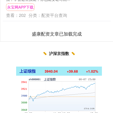
一、开车通用技巧 有车就要常开，常开
永宝网APP下载
常熟，不开不熟，胆大....
查看：
202
分类：
配资平台查询
盛康配资文章已加载完成
沪深京指数
上证综指
3940.04
+39.68
+1.02%